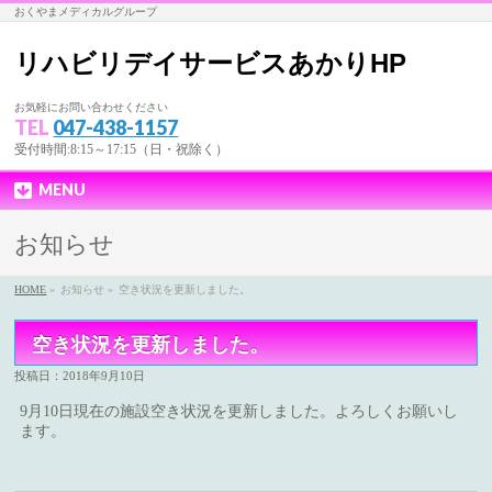
おくやまメディカルグループ
リハビリデイサービスあかりHP
お気軽にお問い合わせください
TEL
047-438-1157
受付時間:8:15～17:15（日・祝除く）
MENU
お知らせ
HOME
»
お知らせ »
空き状況を更新しました。
空き状況を更新しました。
投稿日：2018年9月10日
9月10日現在の施設空き状況を更新しました。よろしくお願いし
ます。