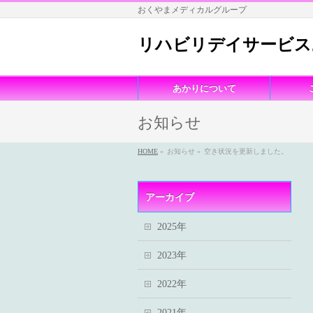
おくやまメディカルグループ
リハビリデイサービス
あかりについて
お知らせ
HOME
»
お知らせ »
空き状況を更新しました。
アーカイブ
2025年
2023年
2022年
2021年