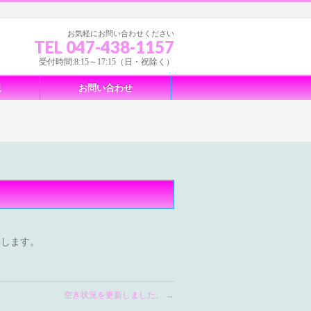
お気軽にお問い合わせください
TEL 047-438-1157
受付時間:8:15～17:15（日・祝除く）
況
お問い合わせ
いします。
空き状況を更新しました。
→